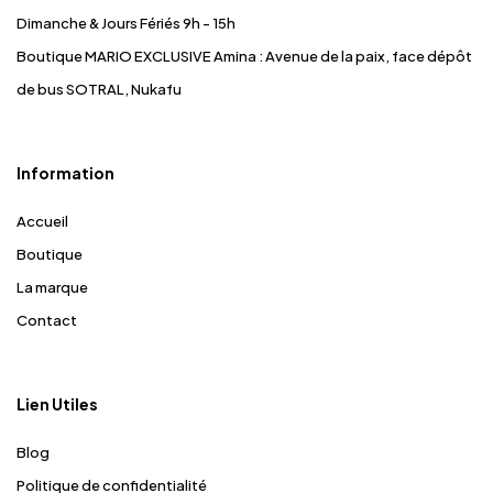
Dimanche & Jours Fériés 9h - 15h
Boutique MARIO EXCLUSIVE Amina
: Avenue de la paix, face dépôt
de bus SOTRAL, Nukafu
Information
Accueil
Boutique
La marque
Contact
Lien Utiles
Blog
Politique de confidentialité