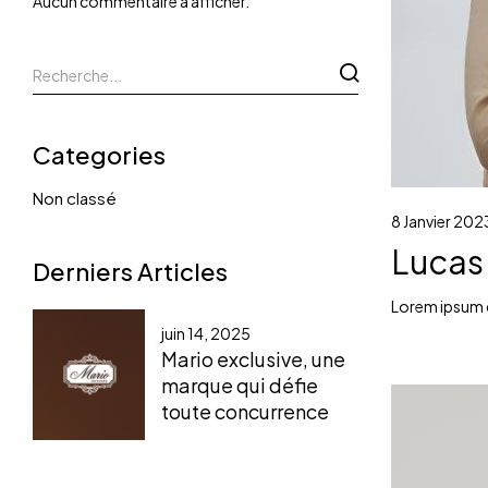
Aucun commentaire à afficher.
Categories
Non classé
8 Janvier 202
Lucas
Derniers Articles
Lorem ipsum do
juin 14, 2025
Mario exclusive, une
marque qui défie
toute concurrence