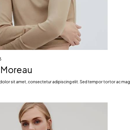
3
 Moreau
lor sit amet, consectetur adipiscing elit. Sed tempor tortor ac magna 