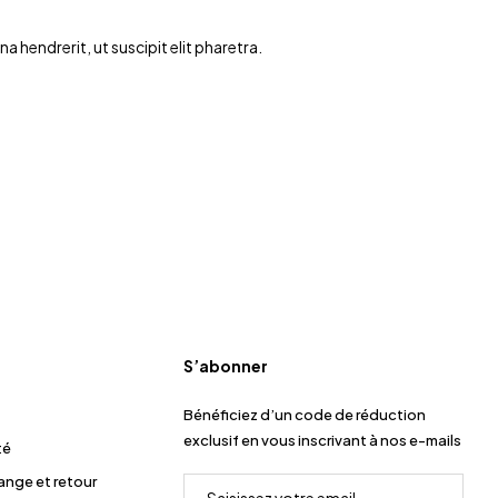
hendrerit, ut suscipit elit pharetra.
S’abonner
Bénéficiez d’un code de réduction
exclusif en vous inscrivant à nos e-mails
té
hange et retour