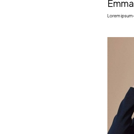
Emma
Lorem ipsum do