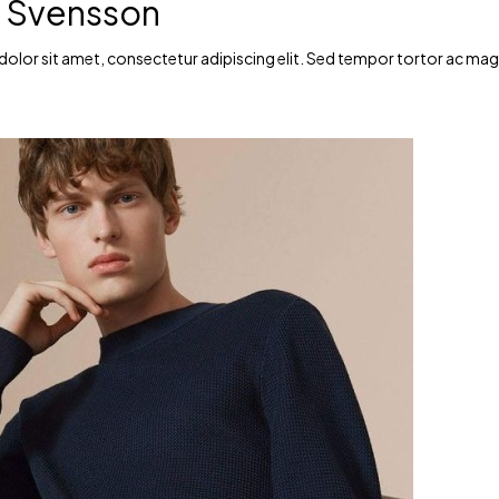
 Svensson
lor sit amet, consectetur adipiscing elit. Sed tempor tortor ac magna 