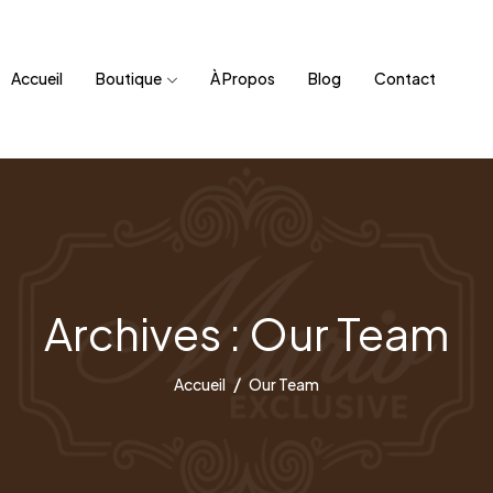
Accueil
Boutique
À Propos
Blog
Contact
Archives :
Our Team
Accueil
Our Team