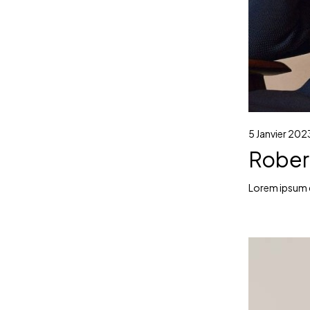
5 Janvier 202
Rober
Lorem ipsum do