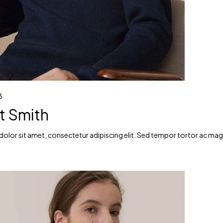
3
t Smith
lor sit amet, consectetur adipiscing elit. Sed tempor tortor ac magna 