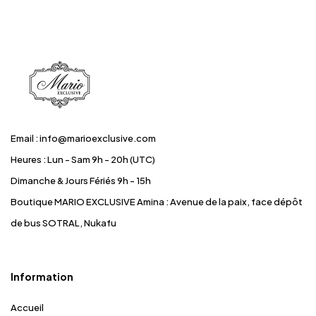
Email : info@marioexclusive.com
Heures : Lun - Sam 9h - 20h (UTC)
Dimanche & Jours Fériés 9h - 15h
Boutique MARIO EXCLUSIVE Amina
: Avenue de la paix, face dépôt
de bus SOTRAL, Nukafu
Information
Accueil