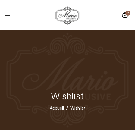
0
Wishlist
Accueil
Wishlist