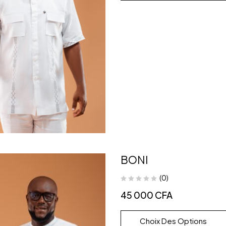
BONI
(0)
45 000
CFA
Choix Des Options