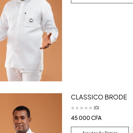
CLASSICO BRODE
(0)
45 000
CFA
Ajouter Au Panier