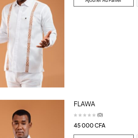
FLAWA
(0)
45 000
CFA