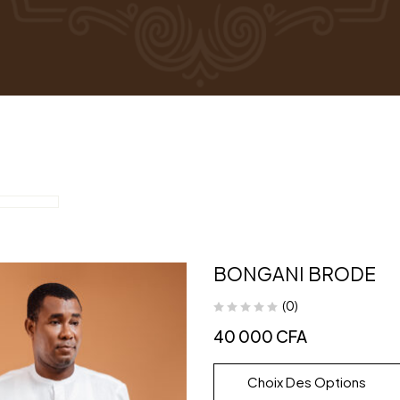
BONGANI BRODE
(0)
40 000
CFA
Choix Des Options