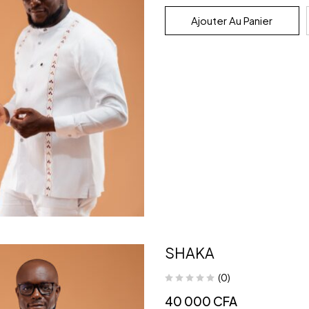
Ajouter Au Panier
SHAKA
(0)
40 000
CFA