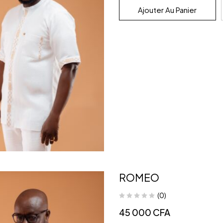
Ajouter Au Panier
ROMEO
(0)
45 000
CFA