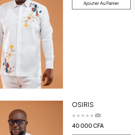
Ajouter Au Panier
OSIRIS
(0)
40 000
CFA