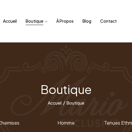
Accueil
Boutique
À Propos
Blog
Contact
Boutique
Accueil
Boutique
Chemises
Homme
Tenues Ethn