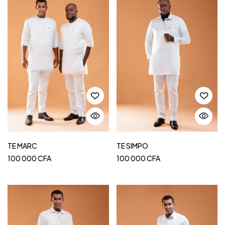
TE MARC
TE SIMPO
100 000
CFA
100 000
CFA