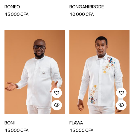
ROMEO
BONGANI BRODE
45 000
CFA
40 000
CFA
BONI
FLAWA
45 000
CFA
45 000
CFA