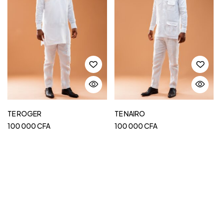
TE ROGER
TE NAIRO
100 000
CFA
100 000
CFA