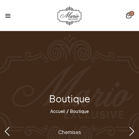
0
Boutique
Accueil
Boutique
Chemises