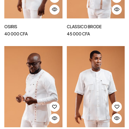
OSIRIS
CLASSICO BRODE
40 000
CFA
45 000
CFA