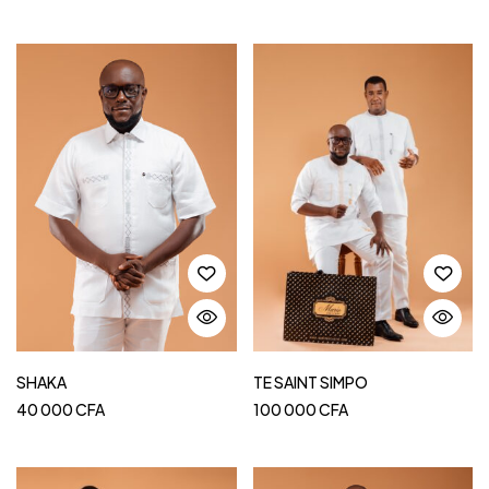
SHAKA
TE SAINT SIMPO
40 000
CFA
100 000
CFA